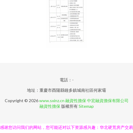
電話：-
地址：重慶市酉陽縣鐘多鎮城南社區何家壩
Copyright © 2026
www.sxinz.cn
融資性擔保
中宏融資擔保有限公司
融資性擔保
版權所有
Sitemap
感谢您访问我们的网站，您可能还对以下资源感兴趣：华北硬荒房产交易