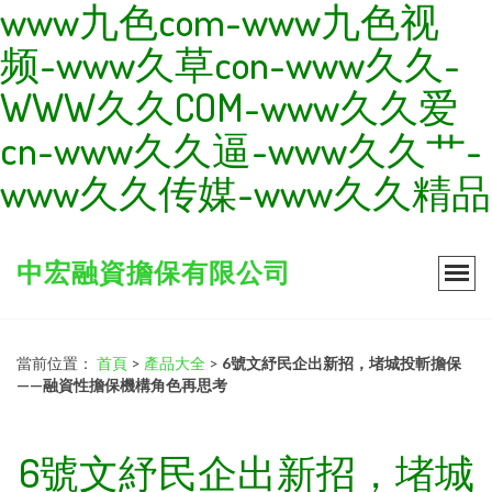
www九色com-www九色视
频-www久草con-www久久-
WWW久久COM-www久久爱
cn-www久久逼-www久久艹-
www久久传媒-www久久精品
中宏融資擔保有限公司
當前位置：
首頁
>
產品大全
>
6號文紓民企出新招，堵城投斬擔保
——融資性擔保機構角色再思考
6號文紓民企出新招，堵城